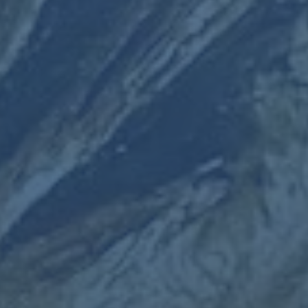
与此战术文化本身也发生了微妙变化 传统印象中的意大利足球，以
防守和战术纪律见长，但在黄金时代，它绝不只是“防守”这么简单
皮尔洛 托蒂这样的球员，代表的是一种高度个性化的创造力——他
们不仅执行战术，更在关键节点打破既有框架 为了适应现代足球的
高节奏，高位逼抢和整体防守理念逐渐成为主流，球队普遍强调集
体压迫 强度覆盖 位置轮转 在这种背景下，青训和一线训练往往把重
点放在整体动作的协同性上 对个体而言，在结构中“不要犯错”成了
更重要的评价标准 结果是，有潜力成为“带有瑕疵但拥有巨大创造
力”的球员，在成长期被不断修剪，最终变成“完成任务很合格，却难
以一锤定音”的类型。
说如今的意大利球员个人实力不如十五年前，并不意味着当代球员
普遍平庸 相反，很多新一代球员在身体素质 多面性 战术适应能力方
面可能还优于前辈 例如现代边后卫的跑动覆盖范围更大，对进攻插
上和反抢的要求更高，中前场球员也更习惯多位置轮转 只是，当我
们把这些综合指标与“能否在最高舞台成为绝对主角”放在一起衡量
时，就会发现那种足以主宰比赛走向的超级个体，出现频率下降了
安切洛蒂的观点，更多是在这个意义上感叹“当年的意大利，出顶级
核心的概率更高”，而不是简单否定当下球员的努力和价值。
从更长周期看，这种差距还与社会环境和球员心态的转变有关 十五