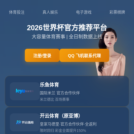
新闻中心
安帅-如今意大利球员个人实力无法与十五年前
相比
2026-08-09T03:17:59+08:00
浏览次数： 次
返回列表
安帅眼中的意大利足球困局与突围
放眼当今欧洲足坛，很少有国家像意大利一样，让人同时感到复杂