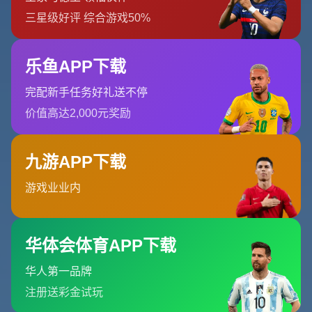
如果回望十五年前乃至更早一点的黄金阶段，意大利球员在个人能
力层面有着极为鲜明的标签 后场有内斯塔 卡纳瓦罗 马尔蒂尼这样站
在世界顶端的防守大师，中场有皮尔洛 加图索 卡莫拉内西这种技术
与个性兼具的组合，前场则有托蒂 德尔皮耶罗 因扎吉 托尼等兼具创
造力和得分能力的进攻核心 当时的意大利球员，哪怕放到全欧洲最
豪华的阵容里，也往往是那几块最显眼的拼图 而如今，当我们试图
列出意大利现役球员中具备绝对统治力的人物时，名字会出现，但
数量明显不再那么“密集”，而且更多处于“很优秀”而非“无可替代”的
层级。