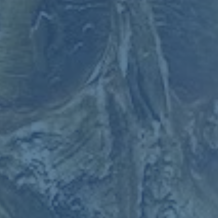
打出撞墙配合，从而在密集的防线前创造出第一脚真正意义上的高
质量射门。很多看似普通的联赛积分，正是靠这些不太上头条但极
为关键的进攻处理稳稳收入囊中，进而堆积成“100场联赛65场胜利”
这样的稳定战绩。
从更宏观的时间轴来看，阿森西奥在皇马效力期间，球队经历了几
次阵容层面的微妙更迭 从C罗时代到后C罗时代，从以BBC为核心的