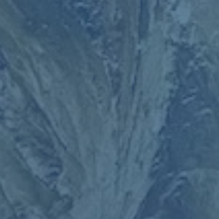
快速反击，到更多依赖中场控制与边路多点发力的打法，球队在不
断调整节奏与重心。在这种背景下，很多球员因为适应问题、位置
重叠或状态波动逐渐淡出视野，而阿森西奥却能在不同教练手下持
续获得联赛出场机会，并在这些100次上阵中转化为65场胜利，这说
明他并非只适配某一个战术版本，而是能在体系演变中找到属于自
己的角色定位。这种适应性，本身也是现代豪门对攻击手的重要评
价标准之一。
如果把数据拆解来看，阿森西奥的贡献不仅体现在进球和助攻等直
观统计上，还体现在拉开宽度、牵制防守、改变进攻方向这些更难
量化的层面。很多时候，他的一次向前带球会迫使对方边后卫提前
出击，从而暴露身后空间，让插上的队友受益 他的一次及时传导，
会让本来显得有些沉闷的节奏突然加快半拍，打乱对方防线的站位
节奏。球队之所以能在他参与的100场联赛中拿下65场胜利，正是因
为这些看似普通、但层层叠加之后极为关键的小细节支撑了整体战
绩的稳定。