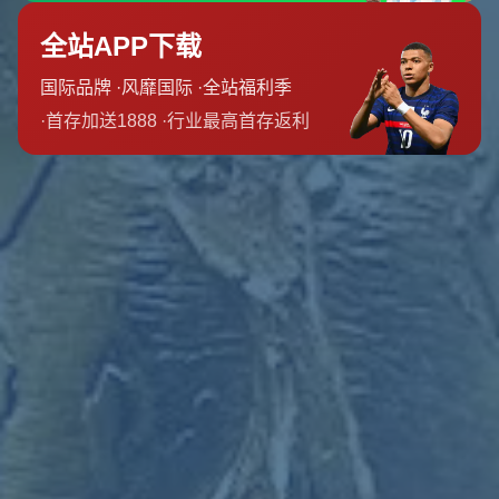
馬德里體育會這個命題，帶上了宿命與輪迴的色彩。
從戰術層面看，皇家馬德里 對 馬德里體育會往往是教練風格的試金
石。馬競在西蒙尼手下形成一套極具辨識度的體系 強調站位緊湊、
中路封鎖、邊路反擊，前鋒要願意回追，中場必須不知疲倦。這樣
的結構讓馬競在與技術型豪門對碰時總能製造困難，例如限制皇馬
中場組織、逼迫後防線長傳，削弱對手的控球優勢。皇馬方面，則
會根據不同時期的主帥理念做出調整 有時以控球為主，試圖拖垮馬
競防線；有時轉而採用更直接的打法，利用前場的速度與個人能力
撕開縫隙。這種戰術上的攻防博弈，讓每一次皇馬 對 馬體會都像是
一場高級別的棋局，而不僅是情緒化的德比對罵。