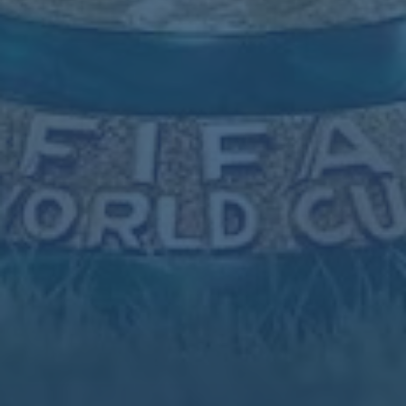
有新的章節被寫下。
上一篇：
夏神再傷 皇馬忌讓利雲特
下一篇：
皇马11年超巨复出4场6球+1助!齐祖-看他踢球享受
联系奇异果体育
Contact
奇异果体育
地址：黑龙江省绥化市青冈县劳动乡
传真：027-7625661
电话：027-7625661
手机：15066942085
邮箱：admin@m-qiyiguoapp.com
标题*