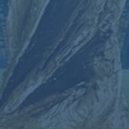
從更宏觀的視角來看，皇家馬德里 對 馬德里體育會其實折射出現代
足球的一個關鍵問題 金錢、資源與傳統如何交織影響競爭格局。皇
家馬德里擁有深厚的財政基礎與全球化運營能力，始終能吸引頂級
球星加盟，保持陣容競爭力；馬競則在資源不對等的前提下，通過
精準引援與明確戰術理念，盡量縮小差距。這種不對稱競爭並未消
解對決的懸念，反而讓每一次馬競的勝利都帶有放大效應 擊敗皇馬
不只是三分，更像是對整個金錢秩序的一次小小反叛。哪怕這種反
叛無法長期改變權力結構，它依然能為球迷提供情緒出口。
當我們談論皇家馬德里 對 馬德里體育會時，其實是在談一個關於城
市、階層、命運與抗爭的綜合命題。伯納烏與大都會球場像是這座
城市的兩面鏡子，一面映照的是成功與榮耀，一面映照的是不服輸
與堅持。無論你支持哪一方，都很難否認這組對決對整個歐洲足壇
敘事的重要性 只要德比還在繼續，只要白衣與紅白條紋還會在綠茵
場上相遇，關於王者與挑戰者、關於命運與逆襲的故事，就永遠會